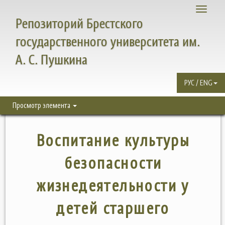
Toggle
Репозиторий Брестского
navigati
государственного университета им.
А. С. Пушкина
РУС / ENG
Просмотр элемента
Воспитание культуры
безопасности
жизнедеятельности у
детей старшего