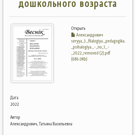
дошкольного возраста
Открыть
Александрович
seryya_3._filalogiya._pedagogika.
_psihalogiya._-_no_1._-
_2022_removed (2).pdf
(686.0Kb)
Дата
2022
Автор
Александрович, Татьяна Васильевна