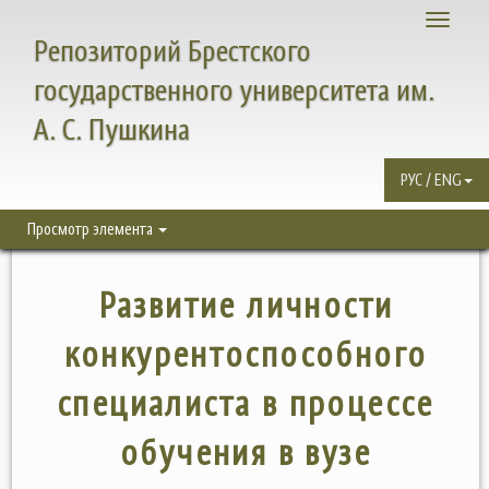
Toggle
Репозиторий Брестского
navigati
государственного университета им.
А. С. Пушкина
РУС / ENG
Просмотр элемента
Развитие личности
конкурентоспособного
специалиста в процессе
обучения в вузе