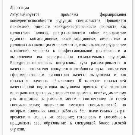
Аннотации
Актуализируется проблема формирования
конкурентоспособности будущих специалистов. Приводится
понимание сущности конкурентоспособности личности как
целостного понятия, представляющего собой неразрывное
единство мотивационных, квалификационных, личностных и
деловых составляющих его элементов, и выражающее внутреннее
отношение человека к профессиональной деятельности и
выполнению им определенных созидательных функций.
Конкурентоспособность выпускника вуза рассматривается в
качестве показателя конкурентоспособности вуза, показателя
сформированности личностных качеств выпускника и как
показатель качества образования. В качестве показателей
качественной подготовки выпускника приняты три основных
интегральных критерия : количество времени, необходимое ему
для адаптации на рабочем месте в соответствии со своей
специальностью; количество смежных специальностей, по
которым выпускник может работать без значительных затрат
времени и сил на их освоение; готовность и способность
продолжить свое образование на следующей, более высокой
ступени.