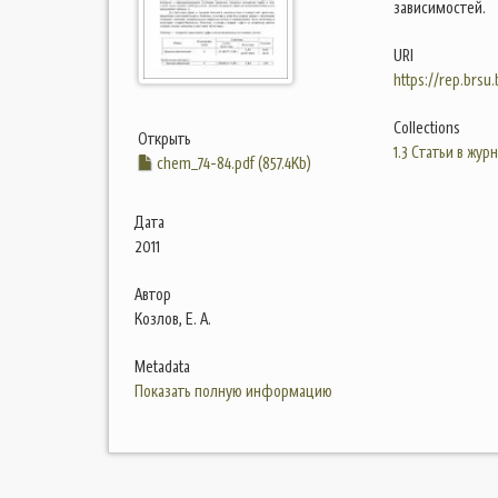
зависимостей.
URI
https://rep.brsu
Collections
Открыть
1.3 Статьи в жур
chem_74-84.pdf (857.4Kb)
Дата
2011
Автор
Козлов, Е. А.
Metadata
Показать полную информацию