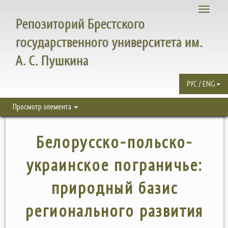
Toggle
Репозиторий Брестского
navigati
государственного университета им.
А. С. Пушкина
РУС / ENG
Просмотр элемента
Белорусско-польско-
украинское пограничье:
природный базис
регионального развития