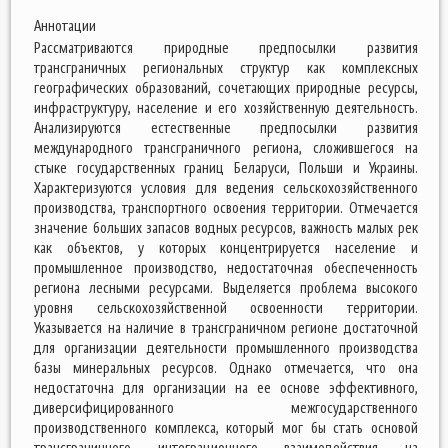
Аннотации
Рассматриваются природные предпосылки развития
трансграничных региональных структур как комплексных
географических образований, сочетающих природные ресурсы,
инфраструктуру, население и его хозяйственную деятельность.
Анализируются естественные предпосылки развития
международного трансграничного региона, сложившегося на
стыке государственных границ Беларуси, Польши и Украины.
Характеризуются условия для ведения сельскохозяйственного
производства, транспортного освоения территории. Отмечается
значение больших запасов водных ресурсов, важность малых рек
как объектов, у которых концентрируется население и
промышленное производство, недостаточная обеспеченность
региона лесными ресурсами. Выделяется проблема высокого
уровня сельскохозяйственной освоенности территории.
Указывается на наличие в трансграничном регионе достаточной
для организации деятельности промышленного производства
базы минеральных ресурсов. Однако отмечается, что она
недостаточна для организации на ее основе эффективного,
диверсифицированного межгосударственного
производственного комплекса, который мог бы стать основой
трансграничного интеграционного взаимодействия на