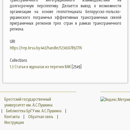
долгосрочную перспективу. Делается вывод о возможности
организации на основе геопотенциала белорусско-польско-
украинского пограничья эффективных трансграничных связей
приграничных регионов трех стран в рамках трансграничного
региона.
URI
https://rep.brsu.by:443/handle/123456789/776
Collections
1.3 Статьи в журналах из перечня ВАК
[2549]
Брестский государственный
университет им. А.С.Пушкина
|
Библиотека БрГУ им. А.С.Пушкина
|
Контакты
|
Обратная связь
|
Инструкция