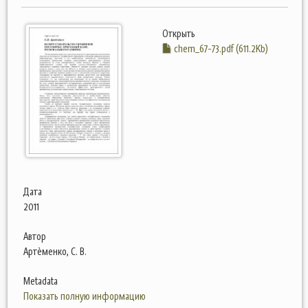
Открыть
chem_67-73.pdf (611.2Kb)
Дата
2011
Автор
Артѐменко, С. В.
Metadata
Показать полную информацию