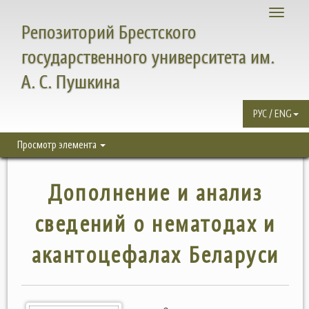
Toggle
Репозиторий Брестского
navigati
государственного университета им.
А. С. Пушкина
РУС / ENG
Просмотр элемента
Дополнение и анализ
сведений о нематодах и
акантоцефалах Беларуси