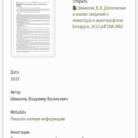
Открыть
Шималов_В_В_Дополнение
и анализ сведений о
нематодах и акантоцефалах
Беларуси_2022.pdf (746.0Kb)
Дата
2022
Автор
Шималов, Владимир Васильевич
Metadata
Показать полную информацию
Аннотации