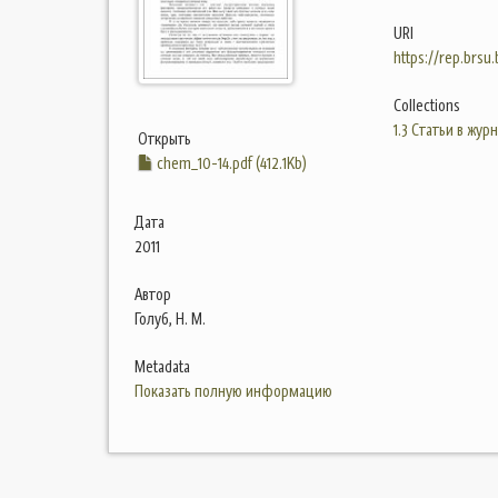
URI
https://rep.brsu
Collections
1.3 Статьи в жур
Открыть
chem_10-14.pdf (412.1Kb)
Дата
2011
Автор
Голуб, Н. М.
Metadata
Показать полную информацию