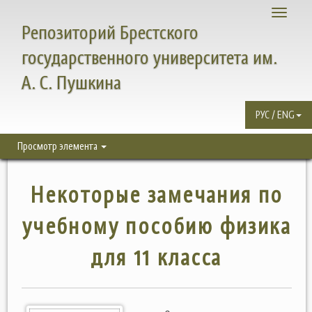
Toggle
Репозиторий Брестского
navigati
государственного университета им.
А. С. Пушкина
РУС / ENG
Просмотр элемента
Некоторые замечания по
учебному пособию физика
для 11 класса