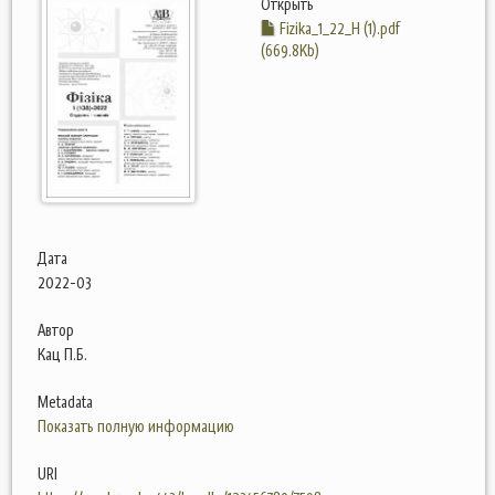
Открыть
Fizika_1_22_Н (1).pdf
(669.8Kb)
Дата
2022-03
Автор
Кац П.Б.
Metadata
Показать полную информацию
URI