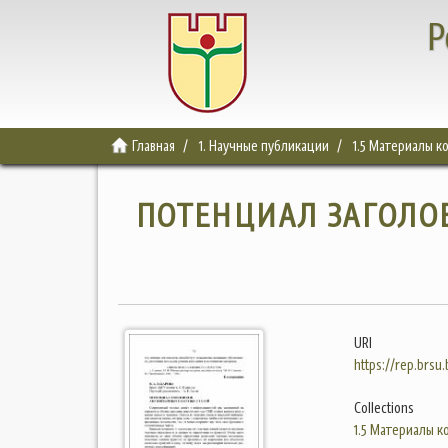
Р
Главная
1. Научные публикации
1.5 Материалы 
ПОТЕНЦИАЛ ЗАГОЛО
URI
https://rep.brsu
Collections
1.5 Материалы 