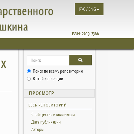
арственного
РУС / ENG
ушкина
ISSN:
2709-7366
ЫХ
Поиск по всему репозиторию
В этой коллекции
ПРОСМОТР
ВЕСЬ РЕПОЗИТОРИЙ
Сообщества и коллекции
Дата публикации
Авторы