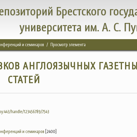
епозиторий Брестского госуд
университета им. А. С. П
конференций и семинаров
Просмотр элемента
ВКОВ АНГЛОЯЗЫЧНЫХ ГАЗЕТН
СТАТЕЙ
.by:443/handle/123456789/7543
конференций и семинаров
[2400]