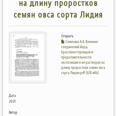
на длину проростков
семян овса сорта Лидия
Открыть
Семенюк А.А. Влияние
соединений йода,
брассиностероидов и
продолжительности
экспозиции в их растворах на
длину проростков семян овса
сорта Лидия.pdf (978.4Kb)
Дата
2021
Автор