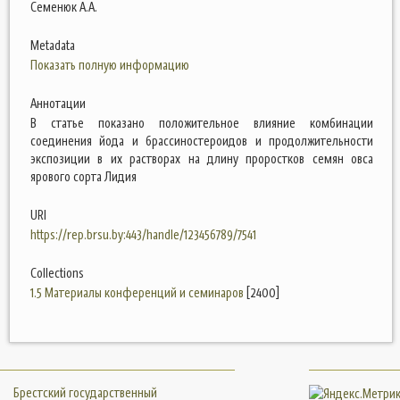
Семенюк А.А.
Metadata
Показать полную информацию
Аннотации
В статье показано положительное влияние комбинации
соединения йода и брассиностероидов и продолжительности
экспозиции в их растворах на длину проростков семян овса
ярового сорта Лидия
URI
https://rep.brsu.by:443/handle/123456789/7541
Collections
1.5 Материалы конференций и семинаров
[2400]
Брестский государственный