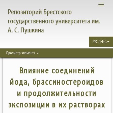
Toggle
Репозиторий Брестского
navigati
государственного университета им.
А. С. Пушкина
РУС / ENG
Просмотр элемента
Влияние соединений
йода, брассиностероидов
и продолжительности
экспозиции в их растворах