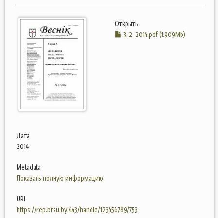
Открыть
3_2_2014.pdf (1.909Mb)
Дата
2014
Metadata
Показать полную информацию
URI
https://rep.brsu.by:443/handle/123456789/753