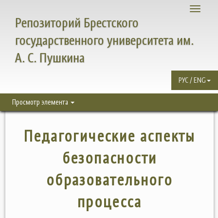
Toggle
Репозиторий Брестского
navigati
государственного университета им.
А. С. Пушкина
РУС / ENG
Просмотр элемента
Педагогические аспекты
безопасности
образовательного
процесса