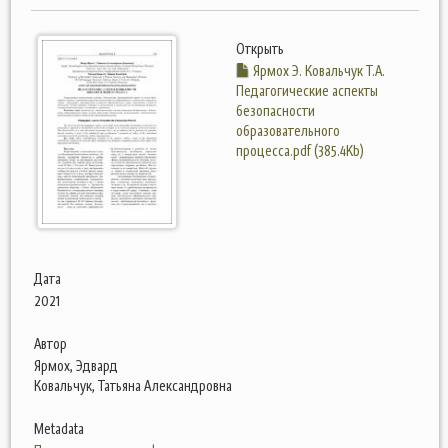
Открыть
Ярмох Э. Ковальчук Т.А.
Педагогические аспекты
безопасности
образовательного
процесса.pdf (385.4Kb)
Дата
2021
Автор
Ярмох, Эдвард
Ковальчук, Татьяна Александровна
Metadata