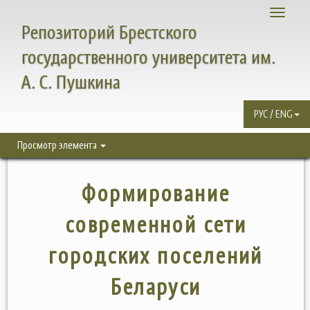
Toggle
Репозиторий Брестского
navigati
государственного университета им.
А. С. Пушкина
РУС / ENG
Просмотр элемента
Формирование
современной сети
городских поселений
Беларуси