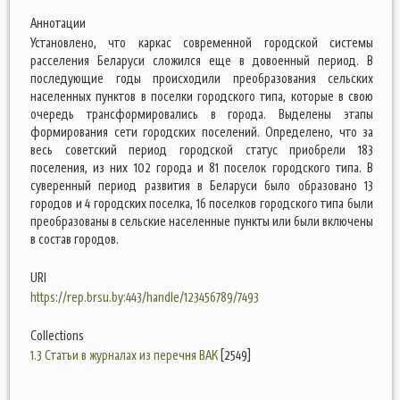
Аннотации
Установлено, что каркас современной городской системы
расселения Беларуси сложился еще в довоенный период. В
последующие годы происходили преобразования сельских
населенных пунктов в поселки городского типа, которые в свою
очередь трансформировались в города. Выделены этапы
формирования сети городских поселений. Определено, что за
весь советский период городской статус приобрели 183
поселения, из них 102 города и 81 поселок городского типа. В
суверенный период развития в Беларуси было образовано 13
городов и 4 городских поселка, 16 поселков городского типа были
преобразованы в сельские населенные пункты или были включены
в состав городов.
URI
https://rep.brsu.by:443/handle/123456789/7493
Collections
1.3 Статьи в журналах из перечня ВАК
[2549]