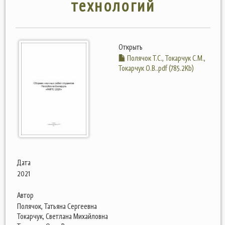
технологий
Открыть
Полячок Т.С., Токарчук С.М.,
Токарчук О.В..pdf (785.2Kb)
Дата
2021
Автор
Полячок, Татьяна Сергеевна
Токарчук, Светлана Михайловна