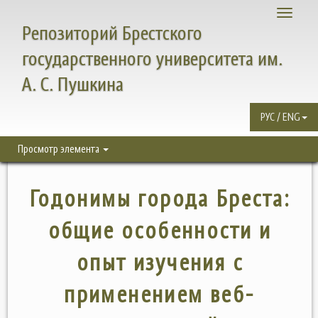
Toggle
Репозиторий Брестского
navigati
государственного университета им.
А. С. Пушкина
РУС / ENG
Просмотр элемента
Годонимы города Бреста:
общие особенности и
опыт изучения с
применением веб-