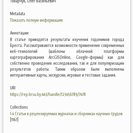
Токарчук, Олег Васильевич
Metadata
Показать полную информацию
Аннотации
В статье приводятся результаты изучения годонимов города
Бреста. Рассматриваются возможности применения современных
веб-технологий (шаблоны облачной платформы
картографирования ArcGISOnline, Google-формы) как для
собственно проведения исследования, так и для популяризации
результатов работы. Таким образом были выполнены
интерактивные карты, экскурсии, игровые и тестовые задания.
URI
https://rep.brsu.by:443/handle/123456789/7478
Collections
1.4 Статьи в рецензируемых журналах и сборниках научных трудов
[1167]