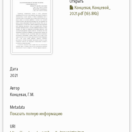
Открыть
Концевая, Концевой_
2021.pdf (165.8Kb)
Дата
2021
Автор
Концевая, Г.М.
Metadata
Показать полную информацию
URI