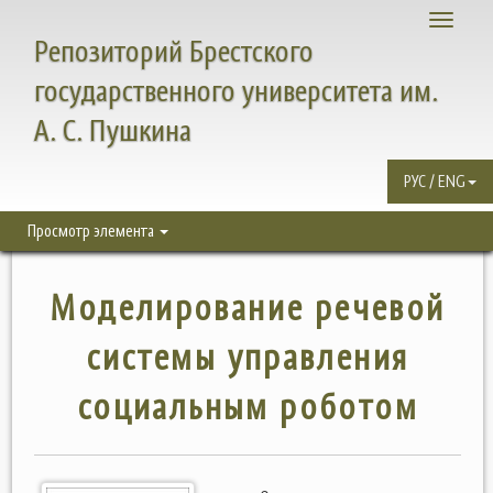
Toggle
Репозиторий Брестского
navigati
государственного университета им.
А. С. Пушкина
РУС / ENG
Просмотр элемента
Моделирование речевой
системы управления
социальным роботом