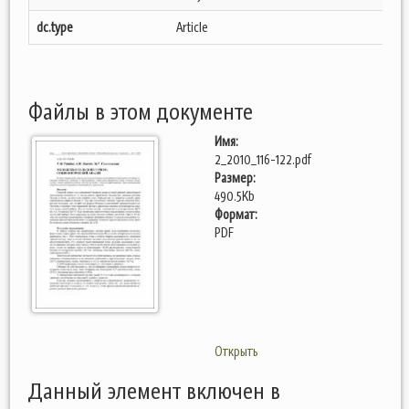
dc.type
Article
Файлы в этом документе
Имя:
2_2010_116-122.pdf
Размер:
490.5Kb
Формат:
PDF
Открыть
Данный элемент включен в