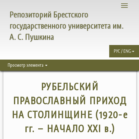
Toggle
Репозиторий Брестского
navigati
государственного университета им.
А. С. Пушкина
РУС / ENG
Просмотр элемента
РУБЕЛЬСКИЙ
ПРАВОСЛАВНЫЙ ПРИХОД
НА СТОЛИНЩИНЕ (1920-е
гг. – НАЧАЛО ХХI в.)