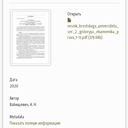
Открыть
vesnik_brestskaga_universiteta._
ser._2._gistoryya._ekamnmika._p
rava_1-13.pdf (379.6Kb)
Дата
2020
Автор
Вабищевич, А. Н.
Metadata
Показать полную информацию