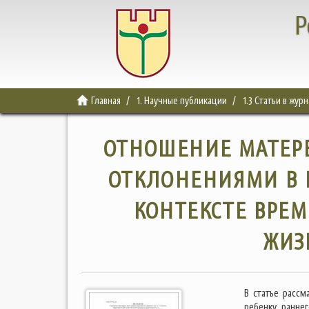
Р
Главная
1. Научные публикации
1.3 Статьи в жур
ОТНОШЕНИЕ МАТЕРЕ
ОТКЛОНЕНИЯМИ В Р
КОНТЕКСТЕ ВРЕ
ЖИЗ
В статье рассм
ребенку раннег