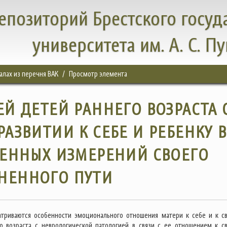
епозиторий Брестского госуд
университета им. А. С. П
налах из перечня ВАК
Просмотр элемента
Й ДЕТЕЙ РАННЕГО ВОЗРАСТА 
АЗВИТИИ К СЕБЕ И РЕБЕНКУ 
МЕННЫХ ИЗМЕРЕНИЙ СВОЕГО
НЕННОГО ПУТИ
атриваются особенности эмоционального отношения матери к себе и к с
о возраста с неврологической патологией в связи с ее отношением к с