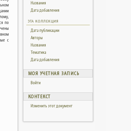
Названия
льном
Дата добавления
дании
лому,
ЭТА КОЛЛЕКЦИЯ
ся по
учены
Дата публикации
ивном
Авторы
ные с
Названия
Тематика
Дата добавления
МОЯ УЧЕТНАЯ ЗАПИСЬ
Войти
КОНТЕКСТ
Изменить этот документ