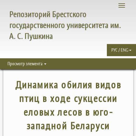
Toggle
Репозиторий Брестского
navigati
государственного университета им.
А. С. Пушкина
РУС / ENG
Просмотр элемента
Динамика обилия видов
птиц в ходе сукцессии
еловых лесов в юго-
западной Беларуси