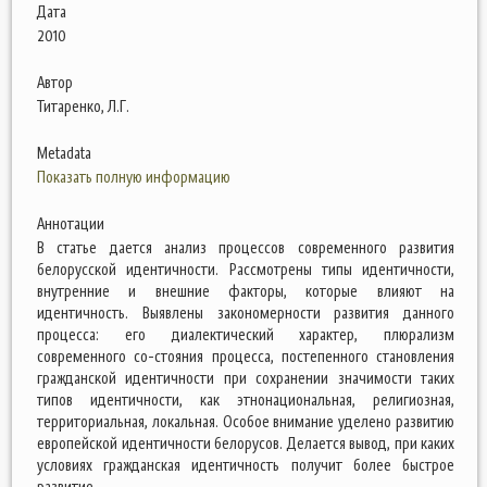
Дата
2010
Автор
Титаренко, Л.Г.
Metadata
Показать полную информацию
Аннотации
В статье дается анализ процессов современного развития
белорусской идентичности. Рассмотрены типы идентичности,
внутренние и внешние факторы, которые влияют на
идентичность. Выявлены закономерности развития данного
процесса: его диалектический характер, плюрализм
современного со-стояния процесса, постепенного становления
гражданской идентичности при сохранении значимости таких
типов идентичности, как этнонациональная, религиозная,
территориальная, локальная. Особое внимание уделено развитию
европейской идентичности белорусов. Делается вывод, при каких
условиях гражданская идентичность получит более быстрое
развитие.