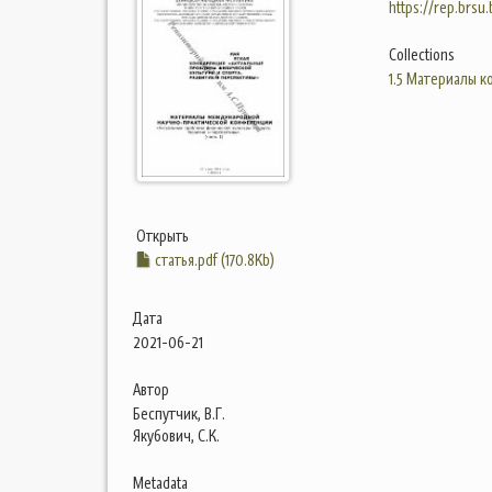
https://rep.brsu
Collections
1.5 Материалы 
Открыть
статья.pdf (170.8Kb)
Дата
2021-06-21
Автор
Беспутчик, В.Г.
Якубович, С.К.
Metadata