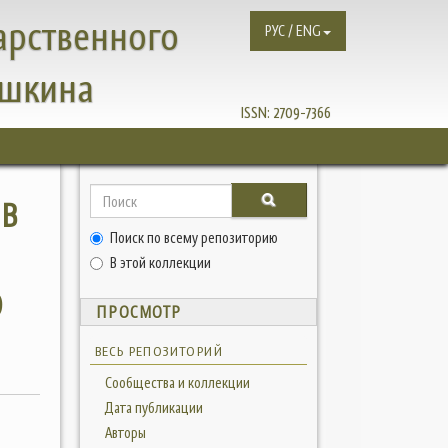
арственного
РУС / ENG
ушкина
ISSN:
2709-7366
 В
Поиск по всему репозиторию
В этой коллекции
О
ПРОСМОТР
ВЕСЬ РЕПОЗИТОРИЙ
Сообщества и коллекции
Дата публикации
Авторы