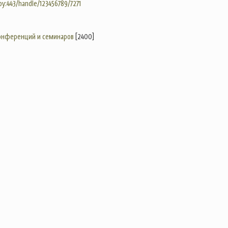
.by:443/handle/123456789/7271
конференций и семинаров
[2400]