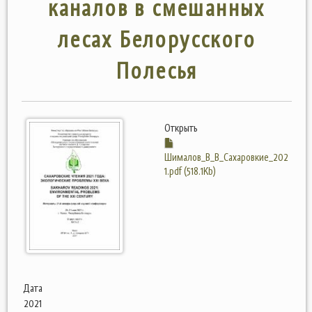
каналов в смешанных
лесах Белорусского
Полесья
Открыть
Шималов_В_В_Сахаровкие_202
1.pdf (518.1Kb)
Дата
2021