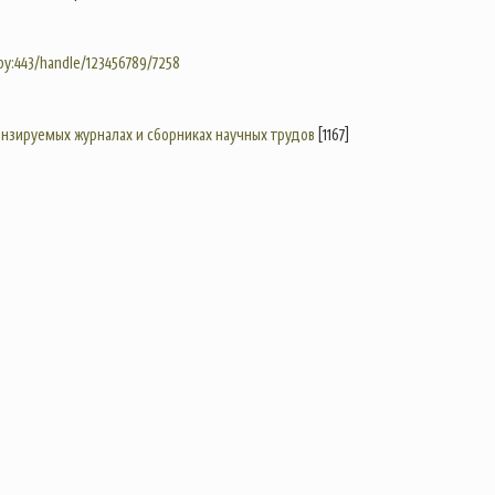
.by:443/handle/123456789/7258
цензируемых журналах и сборниках научных трудов
[1167]