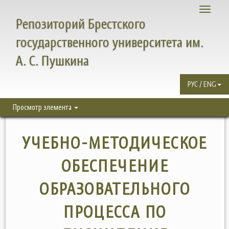
Toggle
Репозиторий Брестского
navigati
государственного университета им.
А. С. Пушкина
РУС / ENG
Просмотр элемента
УЧЕБНО-МЕТОДИЧЕСКОЕ
ОБЕСПЕЧЕНИЕ
ОБРАЗОВАТЕЛЬНОГО
ПРОЦЕССА ПО