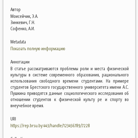
Автор
Моисейчик, Э.А.
Зинкевич, Г.Н.
Софенко, А.И.
Metadata
Показать полную информацию
Аннотации
В статье рассматриваются проблемы роли и места физической
культуры в системе современного образования, рационального
использования свободного времени студентами. На примере
студентов Брестского государственного университета имени А.С.
Пушкина приводятся данные социологического исследования об
отношении студентов к физической культу ре и спорту во
внеучебное время.
URI
https://rep.brsu.by:443/handle/123456789/7228