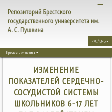
Toggle
Репозиторий Брестского
navigati
государственного университета им.
А. С. Пушкина
РУС / ENG
Просмотр элемента
ИЗМЕНЕНИЕ
ПОКАЗАТЕЛЕЙ СЕРДЕЧНО-
СОСУДИСТОЙ СИСТЕМЫ
ШКОЛЬНИКОВ 6-17 ЛЕТ