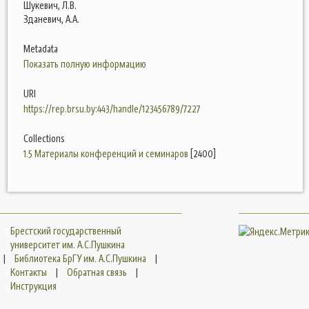
Шукевич, Л.В.
Зданевич, А.А.
Metadata
Показать полную информацию
URI
https://rep.brsu.by:443/handle/123456789/7227
Collections
1.5 Материалы конференций и семинаров
[2400]
Брестский государственный
университет им. А.С.Пушкина
|
Библиотека БрГУ им. А.С.Пушкина
|
Контакты
|
Обратная связь
|
Инструкция