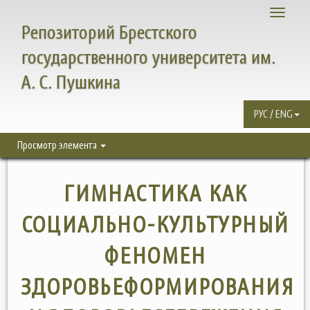
Toggle
Репозиторий Брестского
navigati
государственного университета им.
А. С. Пушкина
РУС / ENG
Просмотр элемента
ГИМНАСТИКА КАК
СОЦИАЛЬНО-КУЛЬТУРНЫЙ
ФЕНОМЕН
ЗДОРОВЬЕФОРМИРОВАНИЯ