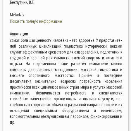
Беспутчик, В.Г.
Metadata
Показать полную информацию
Аннотации
самая большая ценность человека - это здоровье. У представите­
лей различных цивилизаций гимнастика исторически, веками
служит эффективным средством для оздоровления, подготовки к
трудовой и военной деятельности, занятий спортом и активного
отдыха. На современном этапе развития гимнастики можно
выделить две основные методологии: массовой гимнастики и
высшего спортивного мастерства. Причём в по­следние
десятилетия значительно возросла потребность населения
практически всех цивилизованных стран мира в услугах массовой
гимнастики. Увеличивается потреб­ность в специалистах
способных качественно организовать и оказывать услуги, по­
требность в спортивных объектах различной направленности и их
оснащении специ­альным оборудованием и инвентарём,
вспомогательном обслуживающем персонале, финансировании и
др.