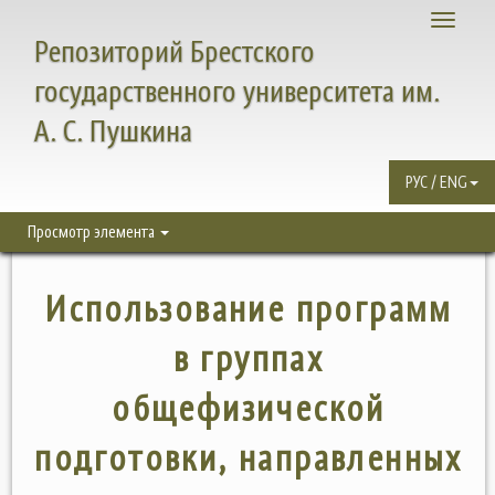
Toggle
Репозиторий Брестского
navigati
государственного университета им.
А. С. Пушкина
РУС / ENG
Просмотр элемента
Использование программ
в группах
общефизической
подготовки, направленных