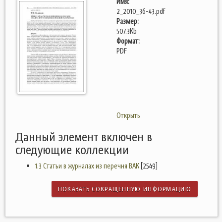
Имя:
2_2010_36-43.pdf
Размер:
507.3Kb
Формат:
PDF
Открыть
Данный элемент включен в
следующие коллекции
1.3 Статьи в журналах из перечня ВАК
[2549]
ПОКАЗАТЬ СОКРАЩЕННУЮ ИНФОРМАЦИЮ