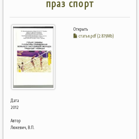
праз спорт
Открыть
статья.pdf (2.879Mb)
Дата
2012
Автор
Люкевич, В.П.