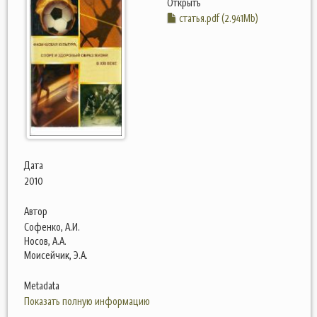
Открыть
статья.pdf (2.941Mb)
Дата
2010
Автор
Софенко, А.И.
Носов, А.А.
Моисейчик, Э.А.
Metadata
Показать полную информацию