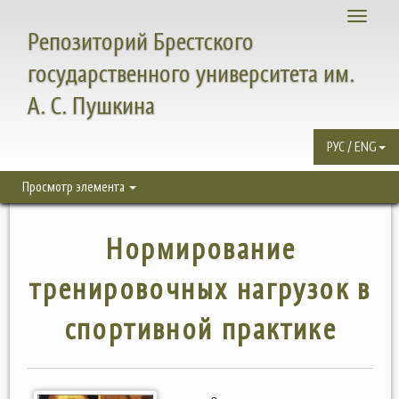
Toggle
Репозиторий Брестского
navigati
государственного университета им.
А. С. Пушкина
РУС / ENG
Просмотр элемента
Нормирование
тренировочных нагрузок в
спортивной практике