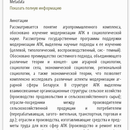
Metadata
Показать полную информацию
Аннотации
Рассматривается понятие агропромышленного комплекса,
обосновано изучение модернизации АПК в социологической
науке. Рассмотрены государственные программы поддержки
модернизации АПК, выделены научные подходы к ее изучению
(целевой, типологический, воспроизводственный, сис- темный).
Обосновано преимущество системного подхода, объединяющего
различные теории и концеп- ции аграрной социологии,
социологии села, экономической социологии, региональной
социологии, а также экономической теории, что позволяет
комплексно исследовать различные аспекты модернизации аг-
рарной сферы Беларуси. В структуре АПК выделены
взаимосвязанные организационные структуры: сельское хозяйство
(производство продовольствия и сельскохозяйственного сырья);
отрасли-посредники между производителем
сельскохозяйственной продукции и потребителем
(перерабатывающая, загото- вительная, транспортная, торговая и
др.); отрасли и производства, изготавливающие средства и пред-
меты труда для всех сфер АПК (производство и ремонт всех