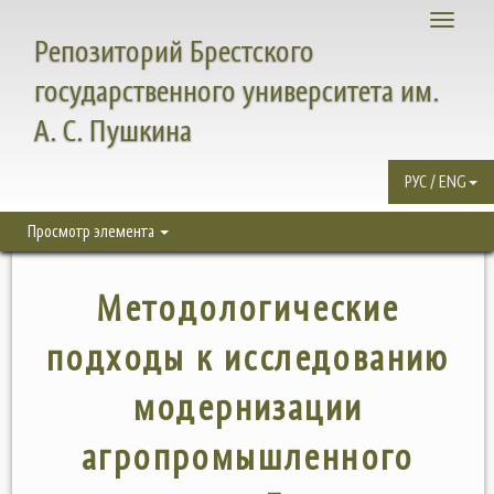
Toggle
Репозиторий Брестского
navigati
государственного университета им.
А. С. Пушкина
РУС / ENG
Просмотр элемента
Методологические
подходы к исследованию
модернизации
агропромышленного