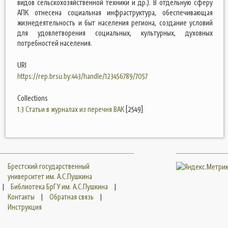
видов сельскохозяйственной техники и др.). В отдельную сферу
АПК отнесена социальная инфраструктура, обеспечивающая
жизнедеятельность и быт населения региона, создание условий
для удовлетворения социальных, культурных, духовных
потребностей населения.
URI
https://rep.brsu.by:443/handle/123456789/7057
Collections
1.3 Статьи в журналах из перечня ВАК
[2549]
Брестский государственный
университет им. А.С.Пушкина
|
Библиотека БрГУ им. А.С.Пушкина
|
Контакты
|
Обратная связь
|
Инструкция