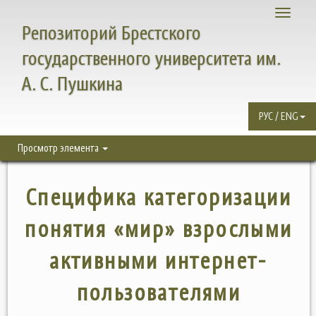
Toggle
Репозиторий Брестского
navigati
государственного университета им.
А. С. Пушкина
РУС / ENG
Просмотр элемента
Специфика категоризации
понятия «мир» взрослыми
активными интернет-
пользователями