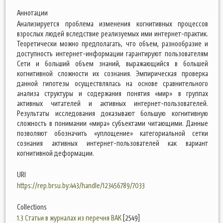
Аннотации
Анализируется проблема изменения когнитивных процессов
взрослых людей вследствие реализуемых ими интернет-практик.
Теоретически можно предполагать, что объем, разнообразие и
доступность интернет-информации гарантируют пользователям
Сети и больший объем знаний, выражающийся в большей
когнитивной сложности их сознания. Эмпирическая проверка
данной гипотезы осуществлялась на основе сравнительного
анализа структуры и содержания понятия «мир» в группах
активных читателей и активных интернет-пользователей.
Результаты исследования доказывают большую когнитивную
сложность в понимании «мира» субъектами читающими. Данные
позволяют обозначить «уплощение» категориальной сетки
сознания активных интернет-пользователей как вариант
когнитивной деформации.
URI
https://rep.brsu.by:443/handle/123456789/7033
Collections
1.3 Статьи в журналах из перечня ВАК
[2549]