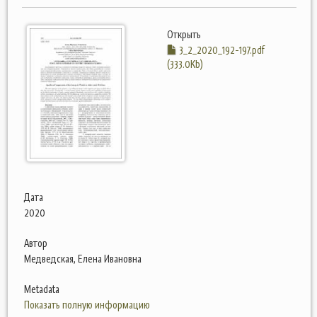
Открыть
3_2_2020_192-197.pdf
(333.0Kb)
Дата
2020
Автор
Медведская, Елена Ивановна
Metadata
Показать полную информацию