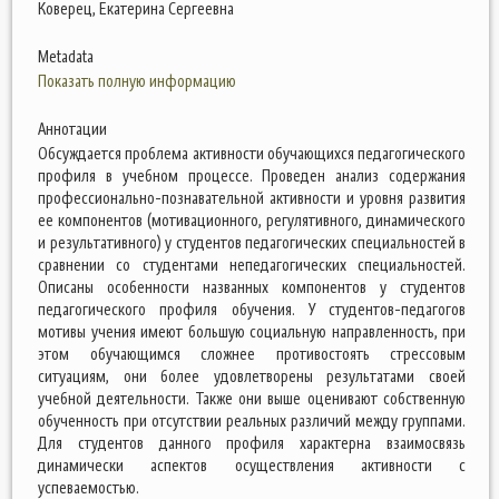
Коверец, Екатерина Сергеевна
Metadata
Показать полную информацию
Аннотации
Обсуждается проблема активности обучающихся педагогического
профиля в учебном процессе. Проведен анализ содержания
профессионально-познавательной активности и уровня развития
ее компонентов (мотивационного, регулятивного, динамического
и результативного) у студентов педагогических специальностей в
сравнении со студентами непедагогических специальностей.
Описаны особенности названных компонентов у студентов
педагогического профиля обучения. У студентов-педагогов
мотивы учения имеют большую социальную направленность, при
этом обучающимся сложнее противостоять стрессовым
ситуациям, они более удовлетворены результатами своей
учебной деятельности. Также они выше оценивают собственную
обученность при отсутствии реальных различий между группами.
Для студентов данного профиля характерна взаимосвязь
динамически аспектов осуществления активности с
успеваемостью.