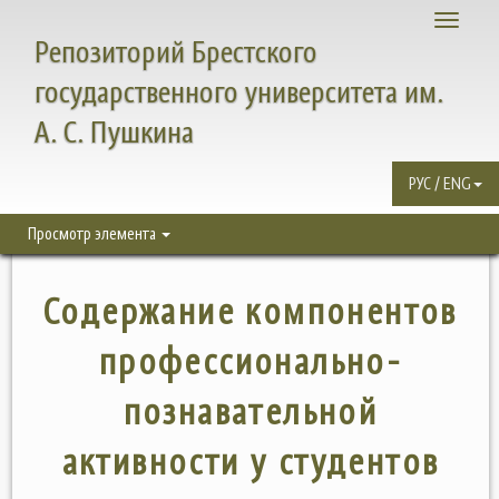
Toggle
Репозиторий Брестского
navigati
государственного университета им.
А. С. Пушкина
РУС / ENG
Просмотр элемента
Содержание компонентов
профессионально-
познавательной
активности у студентов