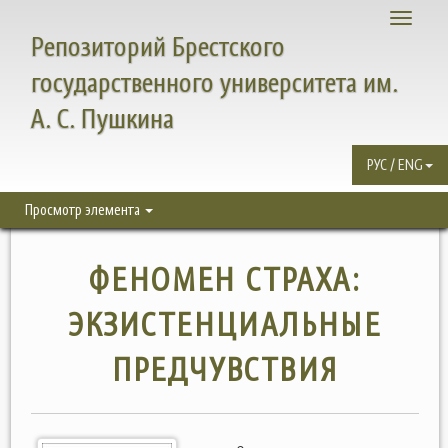
Toggle
Репозиторий Брестского
navigati
государственного университета им.
А. С. Пушкина
РУС / ENG
Просмотр элемента
ФЕНОМЕН СТРАХА:
ЭКЗИСТЕНЦИАЛЬНЫЕ
ПРЕДЧУВСТВИЯ