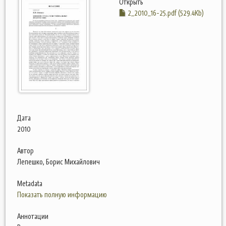
Открыть
2_2010_16-25.pdf (529.4Kb)
Дата
2010
Автор
Лепешко, Борис Михайлович
Metadata
Показать полную информацию
Аннотации