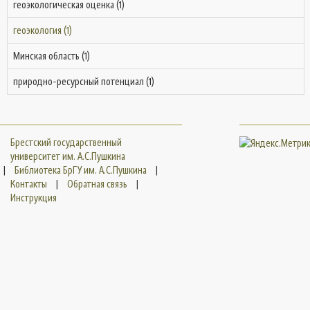
геоэкологическая оценка (1)
геоэкология (1)
Минская область (1)
природно-ресурсный потенциал (1)
Брестский государственный
университет им. А.С.Пушкина
|
Библиотека БрГУ им. А.С.Пушкина
|
Контакты
|
Обратная связь
|
Инструкция