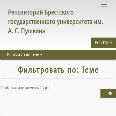
Toggle
Репозиторий Брестского
navigati
государственного университета им.
А. С. Пушкина
РУС / ENG
Фильтровать по: Теме
Фильтровать по: Теме
Отображаемые элементы 1-4 из 1