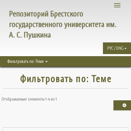
Toggle
Репозиторий Брестского
navigati
государственного университета им.
А. С. Пушкина
РУС / ENG
Фильтровать по: Теме
Фильтровать по: Теме
Отображаемые элементы 1-4 из 1