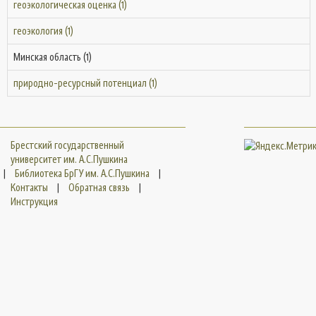
геоэкологическая оценка (1)
геоэкология (1)
Минская область (1)
природно-ресурсный потенциал (1)
Брестский государственный
университет им. А.С.Пушкина
|
Библиотека БрГУ им. А.С.Пушкина
|
Контакты
|
Обратная связь
|
Инструкция