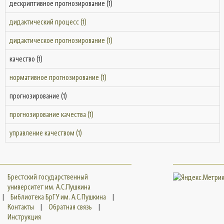
дескриптивное прогнозирование (1)
дидактический процесс (1)
дидактическое прогнозирование (1)
качество (1)
нормативное прогнозирование (1)
прогнозирование (1)
прогнозирование качества (1)
управление качеством (1)
Брестский государственный
университет им. А.С.Пушкина
|
Библиотека БрГУ им. А.С.Пушкина
|
Контакты
|
Обратная связь
|
Инструкция