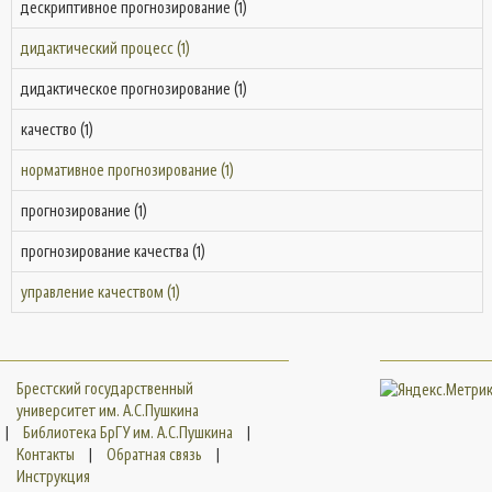
дескриптивное прогнозирование (1)
дидактический процесс (1)
дидактическое прогнозирование (1)
качество (1)
нормативное прогнозирование (1)
прогнозирование (1)
прогнозирование качества (1)
управление качеством (1)
Брестский государственный
университет им. А.С.Пушкина
|
Библиотека БрГУ им. А.С.Пушкина
|
Контакты
|
Обратная связь
|
Инструкция