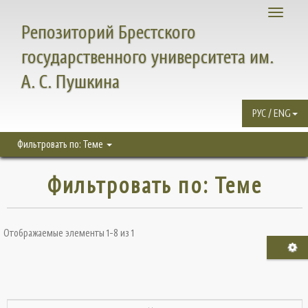
Toggle
Репозиторий Брестского
navigati
государственного университета им.
А. С. Пушкина
РУС / ENG
Фильтровать по: Теме
Фильтровать по: Теме
Отображаемые элементы 1-8 из 1