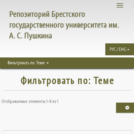
Toggle
Репозиторий Брестского
navigati
государственного университета им.
А. С. Пушкина
РУС / ENG
Фильтровать по: Теме
Фильтровать по: Теме
Отображаемые элементы 1-8 из 1