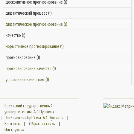
дескриптивное прогнозирование (1)
дидактический процесс (1)
дидактическое прогнозирование (1)
качество (1)
нормативное прогнозирование (1)
прогнозирование (1)
прогнозирование качества (1)
управление качеством (1)
Брестский государственный
университет им. А.С.Пушкина
|
Библиотека БрГУ им. А.С.Пушкина
|
Контакты
|
Обратная связь
|
Инструкция