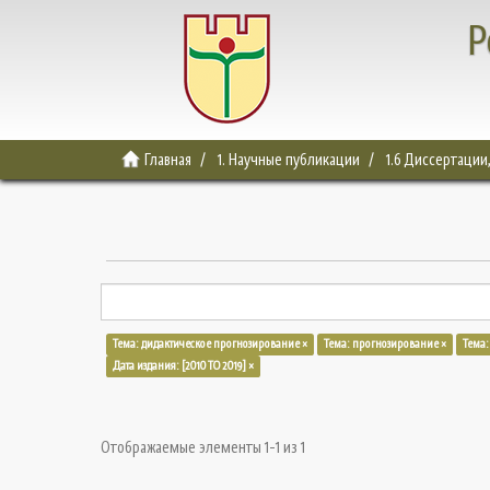
Р
Главная
1. Научные публикации
1.6 Диссертации
Тема: дидактическое прогнозирование ×
Тема: прогнозирование ×
Тема:
Дата издания: [2010 TO 2019] ×
Отображаемые элементы 1-1 из 1