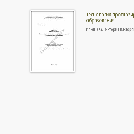
Технология прогнози
образования
Ильяшева, Виктория Викторо