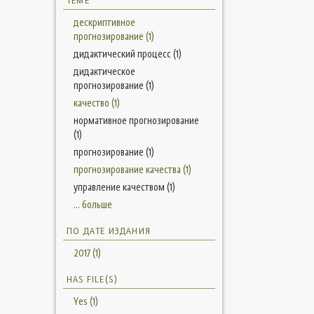
ТЕМЕ
дескриптивное
прогнозирование (1)
дидактический процесс (1)
дидактическое
прогнозирование (1)
качество (1)
нормативное прогнозирование
(1)
прогнозирование (1)
прогнозирование качества (1)
управление качеством (1)
... больше
ПО ДАТЕ ИЗДАНИЯ
2017 (1)
HAS FILE(S)
Yes (1)