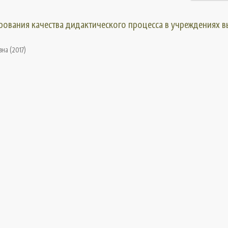
рования качества дидактического процесса в учреждениях 
вна
(
2017
)