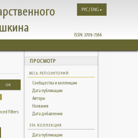
арственного
РУС / ENG
ушкина
ISSN:
2709-7366
ПРОСМОТР
ВЕСЬ РЕПОЗИТОРИЙ
Сообщества и коллекции
OK
Дата публикации
Авторы
Названия
ced Filters
Дата добавления
ЭТА КОЛЛЕКЦИЯ
Дата публикации