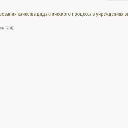
рования качества дидактического процесса в учреждениях 
вна
(
2017
)