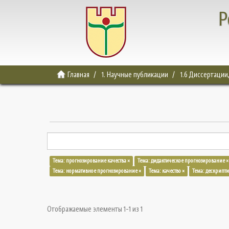
Р
Главная
1. Научные публикации
1.6 Диссертации
Тема: прогнозирование качества ×
Тема: дидактическое прогнозирование ×
Тема: нормативное прогнозирование ×
Тема: качество ×
Тема: дескрипт
Отображаемые элементы 1-1 из 1