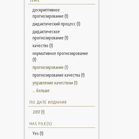
ТЕМЕ
дескриптивное
прогнозирование (1)
дидактический процесс (1)
дидактическое
прогнозирование (1)
качество (1)
нормативное прогнозирование
(1)
прогнозирование (1)
прогнозирование качества (1)
управление качеством (1)
... больше
ПО ДАТЕ ИЗДАНИЯ
2017 (1)
HAS FILE(S)
Yes (1)