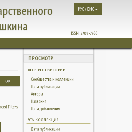
арственного
РУС / ENG
ушкина
ISSN:
2709-7366
ПРОСМОТР
ВЕСЬ РЕПОЗИТОРИЙ
Сообщества и коллекции
OK
Дата публикации
Авторы
Названия
ced Filters
Дата добавления
ЭТА КОЛЛЕКЦИЯ
Дата публикации