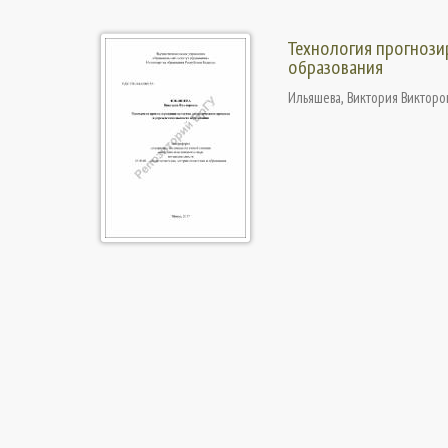
Технология прогнози
образования
Ильяшева, Виктория Викторо