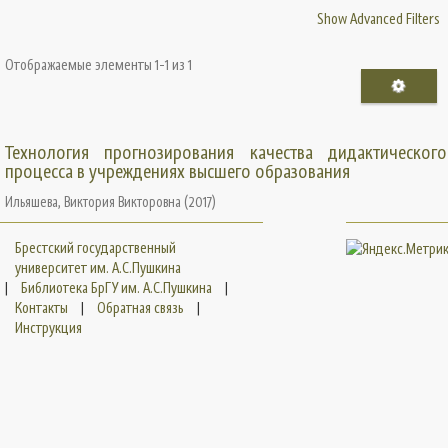
Show Advanced Filters
Отображаемые элементы 1-1 из 1
Технология прогнозирования качества дидактического
процесса в учреждениях высшего образования
Ильяшева, Виктория Викторовна
(
2017
)
Брестский государственный
университет им. А.С.Пушкина
|
Библиотека БрГУ им. А.С.Пушкина
|
Контакты
|
Обратная связь
|
Инструкция