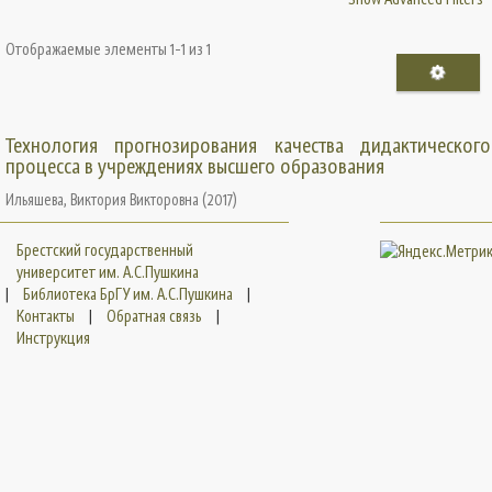
Отображаемые элементы 1-1 из 1
Технология прогнозирования качества дидактического
процесса в учреждениях высшего образования
Ильяшева, Виктория Викторовна
(
2017
)
Брестский государственный
университет им. А.С.Пушкина
|
Библиотека БрГУ им. А.С.Пушкина
|
Контакты
|
Обратная связь
|
Инструкция