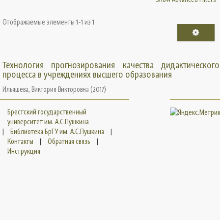
Отображаемые элементы 1-1 из 1
Технология прогнозирования качества дидактического
процесса в учреждениях высшего образования
Ильяшева, Виктория Викторовна
(
2017
)
Брестский государственный
университет им. А.С.Пушкина
|
Библиотека БрГУ им. А.С.Пушкина
|
Контакты
|
Обратная связь
|
Инструкция