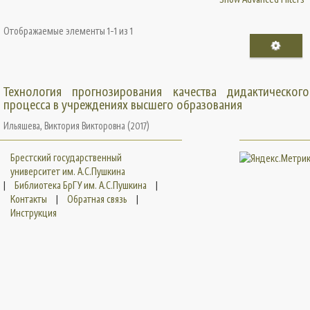
Отображаемые элементы 1-1 из 1
Технология прогнозирования качества дидактического
процесса в учреждениях высшего образования
Ильяшева, Виктория Викторовна
(
2017
)
Брестский государственный
университет им. А.С.Пушкина
|
Библиотека БрГУ им. А.С.Пушкина
|
Контакты
|
Обратная связь
|
Инструкция