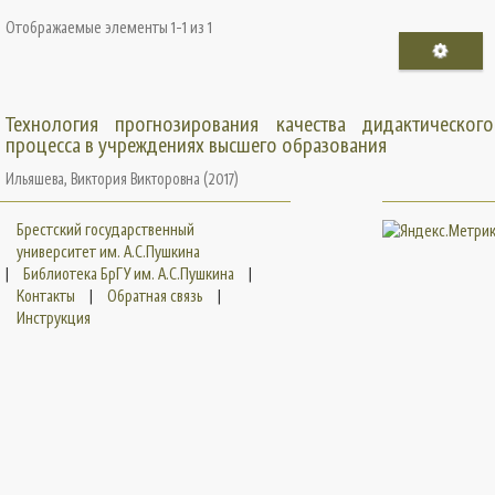
Отображаемые элементы 1-1 из 1
Технология прогнозирования качества дидактического
процесса в учреждениях высшего образования
Ильяшева, Виктория Викторовна
(
2017
)
Брестский государственный
университет им. А.С.Пушкина
|
Библиотека БрГУ им. А.С.Пушкина
|
Контакты
|
Обратная связь
|
Инструкция