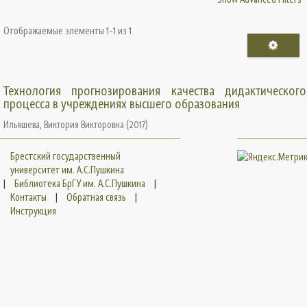
Отображаемые элементы 1-1 из 1
Технология прогнозирования качества дидактического
процесса в учреждениях высшего образования
Ильяшева, Виктория Викторовна
(
2017
)
Брестский государственный
университет им. А.С.Пушкина
|
Библиотека БрГУ им. А.С.Пушкина
|
Контакты
|
Обратная связь
|
Инструкция