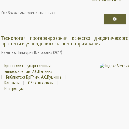
Отображаемые элементы 1-1 из 1
Технология прогнозирования качества дидактического
процесса в учреждениях высшего образования
Ильяшева, Виктория Викторовна
(
2017
)
Брестский государственный
университет им. А.С.Пушкина
|
Библиотека БрГУ им. А.С.Пушкина
|
Контакты
|
Обратная связь
|
Инструкция