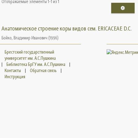
Отображаемые элементы 1-1 из 1
Анатомическое строение коры видов сем. ERICACEAE D.C.
Бойко, Владимир Иванович
(
1996
)
Брестский государственный
университет им. А.С.Пушкина
|
Библиотека БрГУ им. А.С.Пушкина
|
Контакты
|
Обратная связь
|
Инструкция