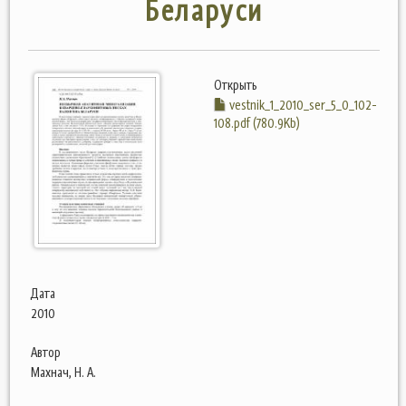
Беларуси
Открыть
vestnik_1_2010_ser_5_0_102-
108.pdf (780.9Kb)
Дата
2010
Автор
Махнач, Н. А.