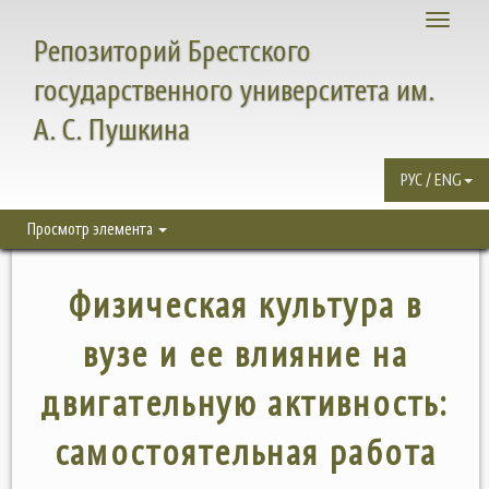
Toggle
Репозиторий Брестского
navigati
государственного университета им.
А. С. Пушкина
РУС / ENG
Просмотр элемента
Физическая культура в
вузе и ее влияние на
двигательную активность:
самостоятельная работа