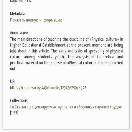
Баранов, О.Б.
Metadata
Показать полную информацию
Аннотации
The main directions of teaching the discipline of «Physical culture» in
Higher Educational Establishment at the present moment are being
told about in this article. The aims and tasks of spreading of physical
culture among students youth. The analysis of theoretical and
practical material on the course of «Physical culture» is being carried
out.
URI
https://rep.brsu.by:443/handle/123456789/6927
Collections
1.4 Статьи в рецензируемых журналах и сборниках научных трудов
[1167]