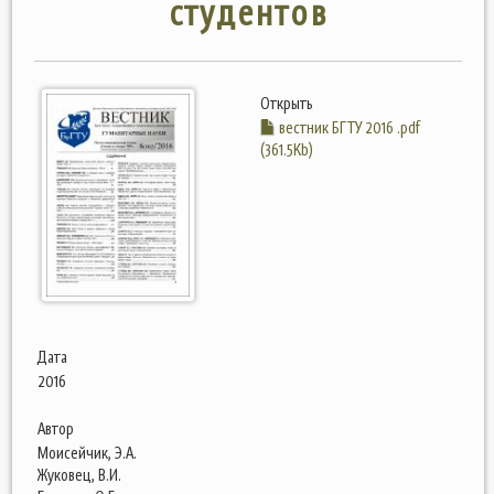
студентов
Открыть
вестник БГТУ 2016 .pdf
(361.5Kb)
Дата
2016
Автор
Моисейчик, Э.А.
Жуковец, В.И.